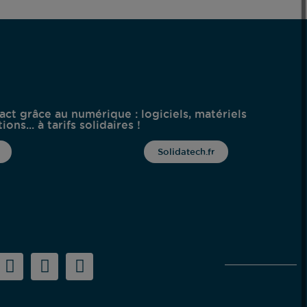
act grâce au numérique : logiciels, matériels
ons... à tarifs solidaires !
Solidatech.fr