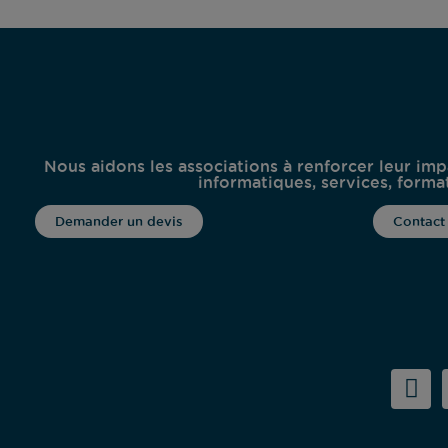
Nous aidons les associations à renforcer leur imp
informatiques, services, formati
Demander un devis
Contact