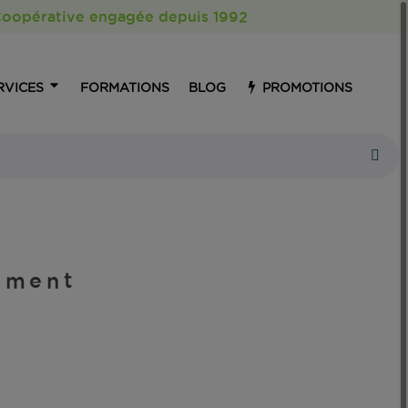
| Coopérative engagée depuis 1992
RVICES
FORMATIONS
BLOG
PROMOTIONS
lement