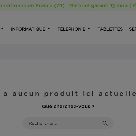
nditionné en France (79) | Matériel garanti 12 mois 
INFORMATIQUE
TÉLÉPHONIE
TABLETTES
SE
y a aucun produit ici actuel
Que cherchez-vous ?