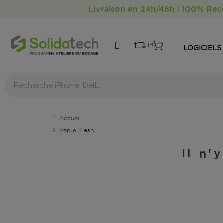
Livraison en 24h/48h | 100% Reco
0
0
LOGICIELS
Accueil
Vente Flash
Il n'