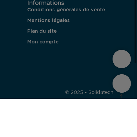
Informations
Conditions générales de vente
Mentions légales
Plan du site
Mon compte
© 2025 -
Solidatech