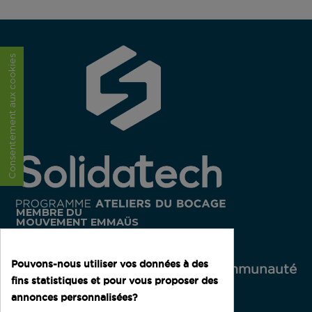
Consentement aux cookies
MEMBRE
DU
MOUVEMENT
EMMAÜS
Pouvons-nous utiliser vos données à des
Rejoignez notre communauté
fins statistiques et pour vous proposer des
annonces personnalisées?